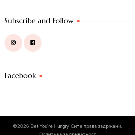
Subscribe and Follow
Facebook
©2026
Bet You're Hungry
. Сите права задржани.
Политика за приватност