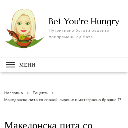
Bet You're Hungry
Нутритивно богати рецепти
припремени од Кате
МЕНИ
Насловна
Рецепти
Македонска пита со спанаќ, сирење и интегрално брашно ??
Македонска пита со