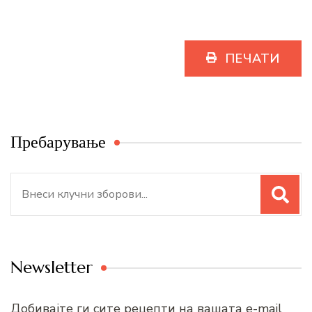
ПЕЧАТИ
Пребарување
Search
for:
Newsletter
Добивајте ги сите рецепти на вашата e-mail