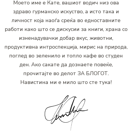
Моето име е Кате, вашиот водич низ ова
здраво гурманско искуство, а исто така и
личност која наоѓа среќа во едноставните
работи како што се дискусии за книги, храна со
изненадувачки добар вкус, животни,
продуктивна интроспекција, мирис на природа,
поглед во зеленило и топло кафе во студен
ден. Ако сакате да дознаете повеќе,
прочитајте во делот ЗА БЛОГОТ.
Навистина ми е мило што сте тука!