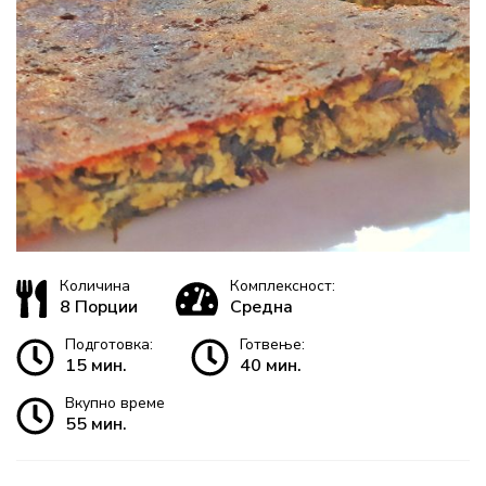
Количина
Комплексност:
8 Порции
Средна
Подготовка:
Готвење:
15 мин.
40 мин.
Вкупно време
55 мин.