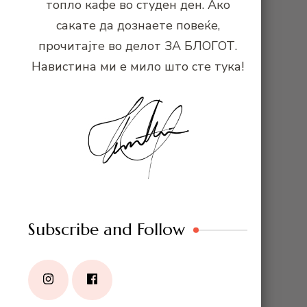
топло кафе во студен ден. Ако
сакате да дознаете повеќе,
прочитајте во делот ЗА БЛОГОТ.
Навистина ми е мило што сте тука!
Subscribe and Follow