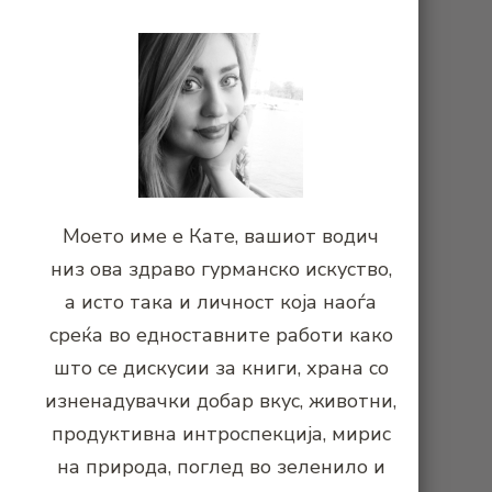
Моето име е Кате, вашиот водич
низ ова здраво гурманско искуство,
а исто така и личност која наоѓа
среќа во едноставните работи како
што се дискусии за книги, храна со
изненадувачки добар вкус, животни,
продуктивна интроспекција, мирис
на природа, поглед во зеленило и