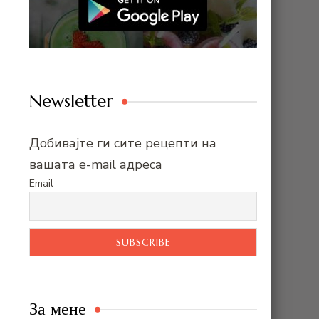
Newsletter
Добивајте ги сите рецепти на
вашата e-mail адреса
Email
За мене