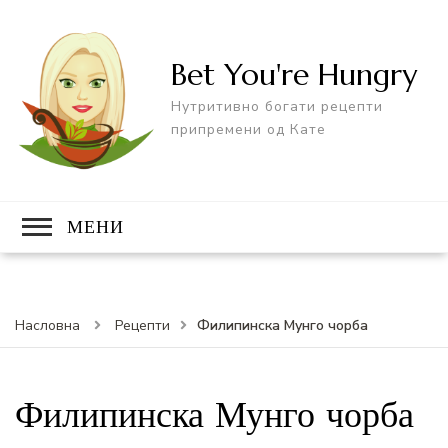
Bet You're Hungry
Нутритивно богати рецепти
припремени од Кате
МЕНИ
Филипинска Мунго чорба
Насловна
Рецепти
Филипинска Мунго чорба