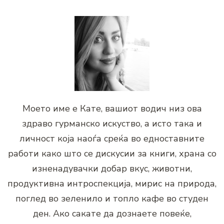
Моето име е Кате, вашиот водич низ ова
здраво гурманско искуство, а исто така и
личност која наоѓа среќа во едноставните
работи како што се дискусии за книги, храна со
изненадувачки добар вкус, животни,
продуктивна интроспекција, мирис на природа,
поглед во зеленило и топло кафе во студен
ден. Ако сакате да дознаете повеќе,