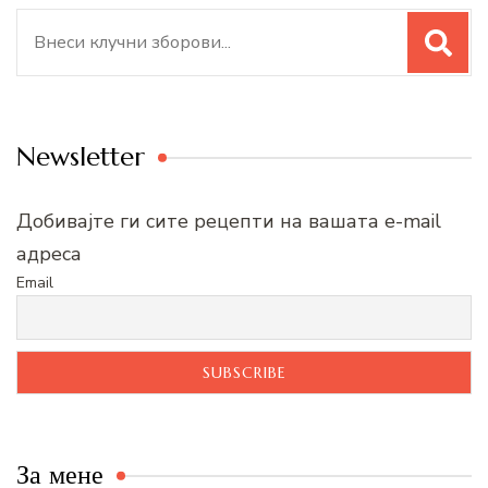
Search
for:
Newsletter
Добивајте ги сите рецепти на вашата e-mail
адреса
Email
За мене