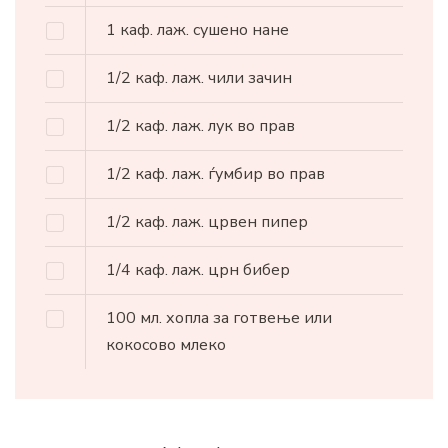
1
каф. лаж.
сушено нане
1/2
каф. лаж.
чили зачин
1/2
каф. лаж.
лук во прав
1/2
каф. лаж.
ѓумбир во прав
1/2
каф. лаж.
црвен пипер
1/4
каф. лаж.
црн бибер
100
мл.
хопла за готвење или
кокосово млеко