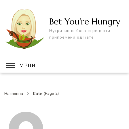
Bet You're Hungry
Нутритивно богати рецепти
припремени од Кате
МЕНИ
(Page 2)
Kate
Насловна