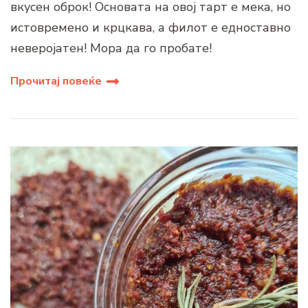
вкусен оброк! Основата на овој тарт е мека, но
истовремено и крцкава, а филот е едноставно
неверојатен! Мора да го пробате!
Прочитај повеќе