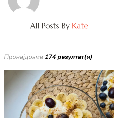
All Posts By
Kate
Пронајдовме
174 резултат(и)