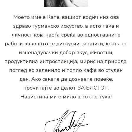
Моето име е Кате, вашиот водич низ ова
здраво гурманско искуство, а исто така и
личност која наоѓа среќа во едноставните
работи како што се дискусии за книги, храна со
изненадувачки добар вкус, животни,
продуктивна интроспекција, мирис на природа,
поглед во зеленило и топло кафе во студен
ден. Ако сакате да дознаете повеќе,
прочитајте во делот ЗА БЛОГОТ.
Навистина ми е мило што сте тука!