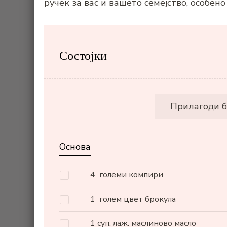
ручек за вас и вашето семејство, особен
Состојки
Прилагоди б
Основа
4
големи компири
1
голем цвет брокула
1
суп. лаж.
маслиново масло