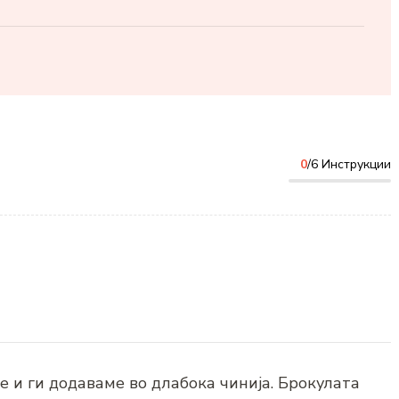
0
/6 Инструкции
е и ги додаваме во длабока чинија. Брокулата