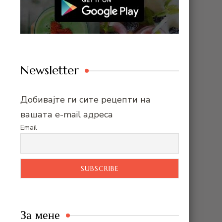
Newsletter
Добивајте ги сите рецепти на
вашата e-mail адреса
Email
За мене