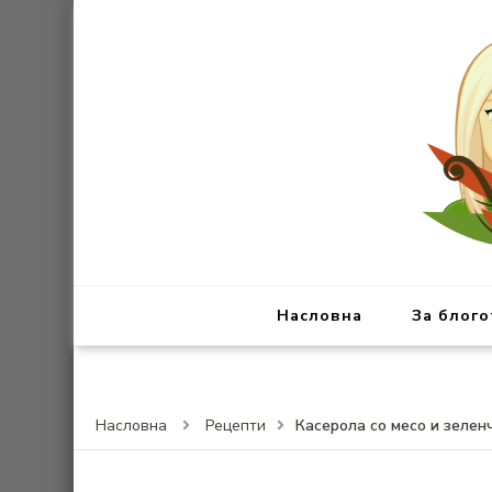
Насловна
За блого
Касерола со месо и зеленч
Насловна
Рецепти