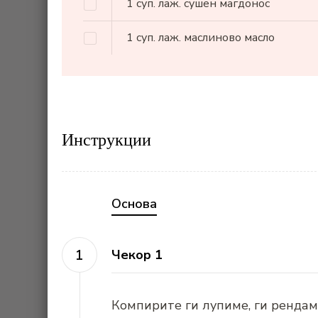
1
суп. лаж.
сушен магдонос
1
суп. лаж.
маслиново масло
Инструкции
Основа
Чекор 1
Компирите ги лупиме, ги рендам