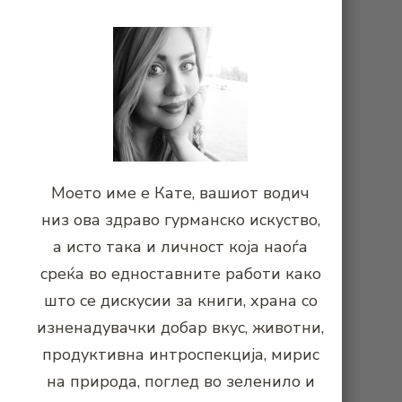
Моето име е Кате, вашиот водич
низ ова здраво гурманско искуство,
а исто така и личност која наоѓа
среќа во едноставните работи како
што се дискусии за книги, храна со
изненадувачки добар вкус, животни,
продуктивна интроспекција, мирис
на природа, поглед во зеленило и