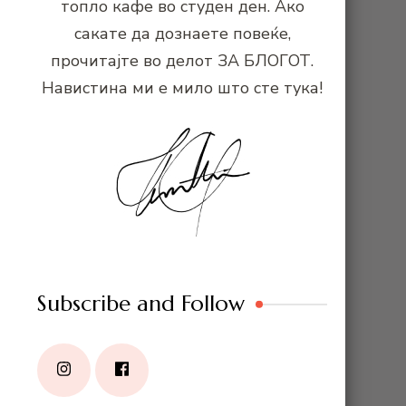
топло кафе во студен ден. Ако
сакате да дознаете повеќе,
прочитајте во делот ЗА БЛОГОТ.
Навистина ми е мило што сте тука!
Subscribe and Follow